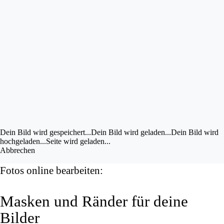
Bild im UZ drehen
Bild bearbeiten
Eigene Bilder hochladen
Vorschau
anzeigen
Dein Bild wird gespeichert...
Dein Bild wird gespeichert...
Dein Bild wird geladen...
Dein Bild wird
hochgeladen...
Seite wird geladen...
Abbrechen
Fotos online bearbeiten:
Masken und Ränder für deine
Bilder