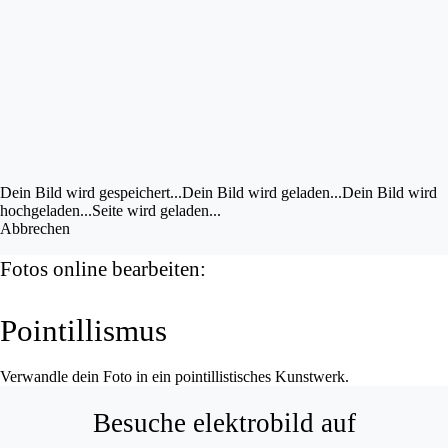
Bild im UZ drehen
Bild bearbeiten
Eigene Bilder hochladen
Vorschau
anzeigen
Dein Bild wird gespeichert...
Dein Bild wird gespeichert...
Dein Bild wird geladen...
Dein Bild wird
hochgeladen...
Seite wird geladen...
Abbrechen
Fotos online bearbeiten:
Pointillismus
Verwandle dein Foto in ein pointillistisches Kunstwerk.
Besuche elektrobild auf