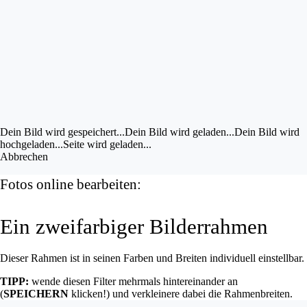
Bild im UZ drehen
Bild bearbeiten
Eigene Bilder hochladen
Vorschau
anzeigen
Dein Bild wird gespeichert...
Dein Bild wird gespeichert...
Dein Bild wird geladen...
Dein Bild wird
hochgeladen...
Seite wird geladen...
Abbrechen
Fotos online bearbeiten:
Ein zweifarbiger Bilderrahmen
Dieser Rahmen ist in seinen Farben und Breiten individuell einstellbar.
TIPP:
wende diesen Filter mehrmals hintereinander an
(
SPEICHERN
klicken!) und verkleinere dabei die Rahmenbreiten.