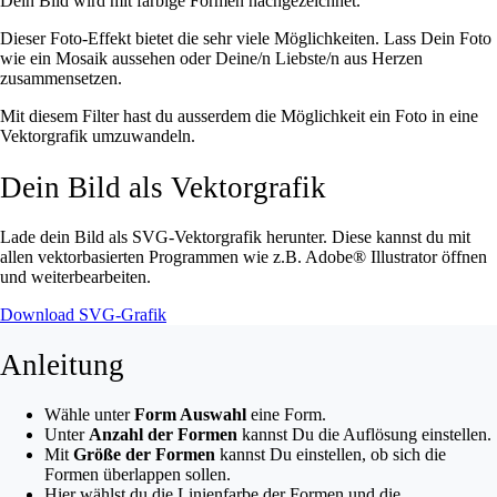
Dein Bild wird mit farbige Formen nachgezeichnet.
Dieser Foto-Effekt bietet die sehr viele Möglichkeiten. Lass Dein Foto
wie ein Mosaik aussehen oder Deine/n Liebste/n aus Herzen
zusammensetzen.
Mit diesem Filter hast du ausserdem die Möglichkeit ein Foto in eine
Vektorgrafik umzuwandeln.
Dein Bild als Vektorgrafik
Lade dein Bild als SVG-Vektorgrafik herunter. Diese kannst du mit
allen vektorbasierten Programmen wie z.B. Adobe® Illustrator öffnen
und weiterbearbeiten.
Download SVG-Grafik
Anleitung
Wähle unter
Form Auswahl
eine Form.
Unter
Anzahl der Formen
kannst Du die Auflösung einstellen.
Mit
Größe der Formen
kannst Du einstellen, ob sich die
Formen überlappen sollen.
Hier wählst du die Linienfarbe der Formen und die