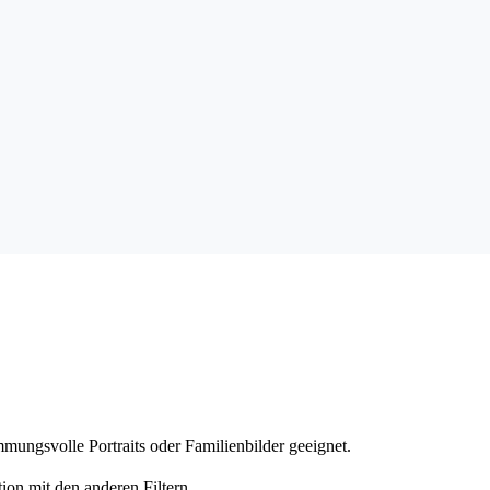
mungsvolle Portraits oder Familienbilder geeignet.
ion mit den anderen Filtern.