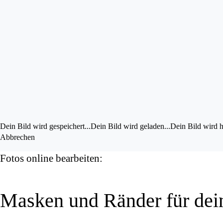
Bild im UZ drehen
Bild bearbeiten
Eigene Bilder hochladen
Vorschau a
Dein Bild wird gespeichert...
Dein Bild wird geladen...
Dein Bild wird h
Abbrechen
Fotos online bearbeiten:
Masken und Ränder für dei