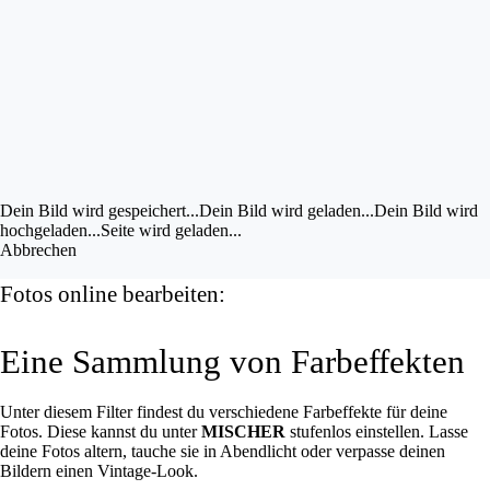
Bild im UZ drehen
Bild bearbeiten
Eigene Bilder hochladen
Vorschau
anzeigen
Dein Bild wird gespeichert...
Dein Bild wird gespeichert...
Dein Bild wird geladen...
Dein Bild wird
hochgeladen...
Seite wird geladen...
Abbrechen
Fotos online bearbeiten:
Eine Sammlung von Farbeffekten
Unter diesem Filter findest du verschiedene Farbeffekte für deine
Fotos. Diese kannst du unter
MISCHER
stufenlos einstellen. Lasse
deine Fotos altern, tauche sie in Abendlicht oder verpasse deinen
Bildern einen Vintage-Look.