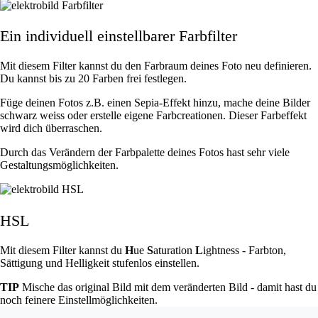
Ein individuell einstellbarer Farbfilter
Mit diesem Filter kannst du den Farbraum deines Foto neu definieren.
Du kannst bis zu 20 Farben frei festlegen.
Füge deinen Fotos z.B. einen Sepia-Effekt hinzu, mache deine Bilder
schwarz weiss oder erstelle eigene Farbcreationen. Dieser Farbeffekt
wird dich überraschen.
Durch das Verändern der Farbpalette deines Fotos hast sehr viele
Gestaltungsmöglichkeiten.
HSL
Mit diesem Filter kannst du
H
ue
S
aturation
L
ightness - Farbton,
Sättigung und Helligkeit stufenlos einstellen.
TIP
Mische das original Bild mit dem veränderten Bild - damit hast du
noch feinere Einstellmöglichkeiten.