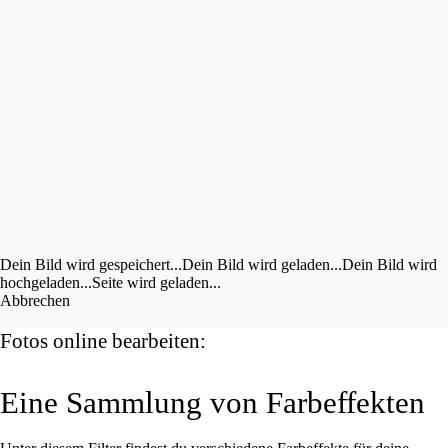
Bild im UZ drehen
Bild bearbeiten
Eigene Bilder hochladen
Vorschau
anzeigen
Dein Bild wird gespeichert...
Dein Bild wird gespeichert...
Dein Bild wird geladen...
Dein Bild wird
hochgeladen...
Seite wird geladen...
Abbrechen
Fotos online bearbeiten:
Eine Sammlung von Farbeffekten