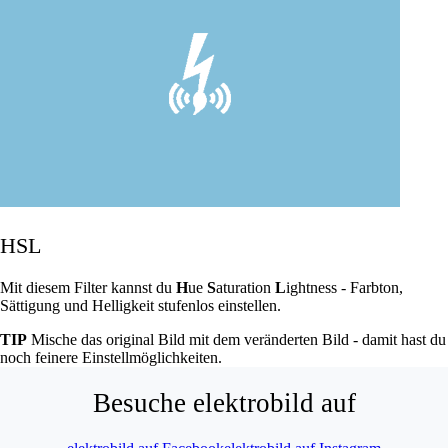
HSL
Mit diesem Filter kannst du
H
ue
S
aturation
L
ightness - Farbton,
Sättigung und Helligkeit stufenlos einstellen.
TIP
Mische das original Bild mit dem veränderten Bild - damit hast du
noch feinere Einstellmöglichkeiten.
Besuche elektrobild auf