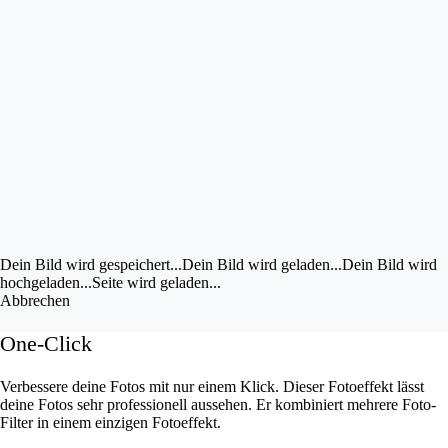
Bild im UZ drehen
Bild bearbeiten
Eigene Bilder hochladen
Vorschau
anzeigen
Dein Bild wird gespeichert...
Dein Bild wird gespeichert...
Dein Bild wird geladen...
Dein Bild wird
hochgeladen...
Seite wird geladen...
Abbrechen
One-Click
Verbessere deine Fotos mit nur einem Klick. Dieser Fotoeffekt lässt
deine Fotos sehr professionell aussehen. Er kombiniert mehrere Foto-
Filter in einem einzigen Fotoeffekt.