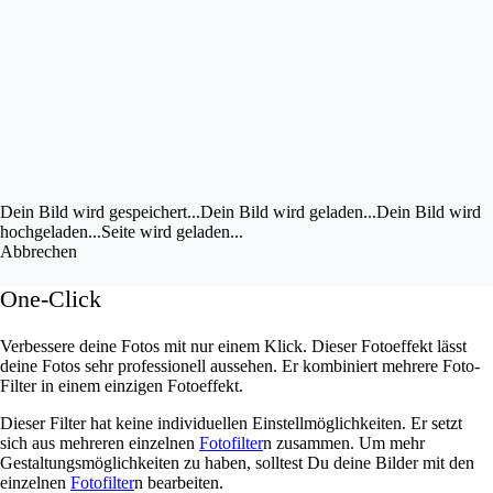
Bild im UZ drehen
Bild bearbeiten
Eigene Bilder hochladen
Vorschau
anzeigen
Dein Bild wird gespeichert...
Dein Bild wird gespeichert...
Dein Bild wird geladen...
Dein Bild wird
hochgeladen...
Seite wird geladen...
Abbrechen
One-Click
Verbessere deine Fotos mit nur einem Klick. Dieser Fotoeffekt lässt
deine Fotos sehr professionell aussehen. Er kombiniert mehrere Foto-
Filter in einem einzigen Fotoeffekt.
Dieser Filter hat keine individuellen Einstellmöglichkeiten. Er setzt
sich aus mehreren einzelnen
Fotofilter
n zusammen. Um mehr
Gestaltungsmöglichkeiten zu haben, solltest Du deine Bilder mit den
einzelnen
Fotofilter
n bearbeiten.