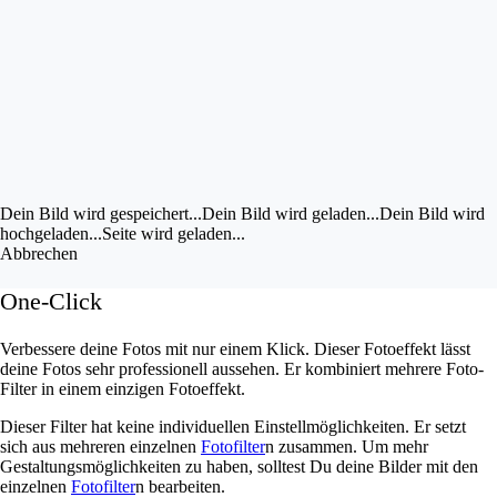
Bild im UZ drehen
Bild bearbeiten
Eigene Bilder hochladen
Vorschau
anzeigen
Dein Bild wird gespeichert...
Dein Bild wird gespeichert...
Dein Bild wird geladen...
Dein Bild wird
hochgeladen...
Seite wird geladen...
Abbrechen
One-Click
Verbessere deine Fotos mit nur einem Klick. Dieser Fotoeffekt lässt
deine Fotos sehr professionell aussehen. Er kombiniert mehrere Foto-
Filter in einem einzigen Fotoeffekt.
Dieser Filter hat keine individuellen Einstellmöglichkeiten. Er setzt
sich aus mehreren einzelnen
Fotofilter
n zusammen. Um mehr
Gestaltungsmöglichkeiten zu haben, solltest Du deine Bilder mit den
einzelnen
Fotofilter
n bearbeiten.