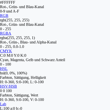
#FFFFFF
Rot-, Grün- und Blau-Kanal
0-9 und A-F
RGB
rgb(255, 255, 255)
Rot-, Grün- und Blau-Kanal
0 - 255
RGBA
rgba(255, 255, 255, 1)
Rot-, Grün-, Blau- und Alpha-Kanal
0 - 255, 0.0-1.0
CMYK
C:0 M:0 Y:0 K:0
Cyan, Magenta, Gelb und Schwarz Anteil
0 - 100
HSL
hsl(0, 0%, 100%)
Farbton, Sättigung, Helligkeit
H: 0-360, S:0-100, L: 0-100
HSV/HSB
0 0 100
Farbton, Sättigung, Wert
H: 0-360, S:0-100, V: 0-100
Lab
L:100 a:0 b:-0